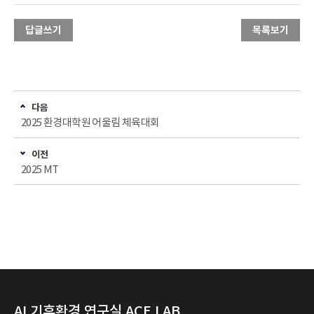
답글쓰기
목록보기
다음
2025 환경대학원 어울림 체육대회
이전
2025 MT
AI 기후환경 연구실 ACE LAB