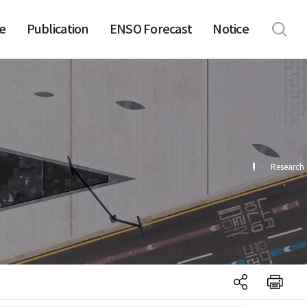
e
Publication
ENSO Forecast
Notice
·
Research