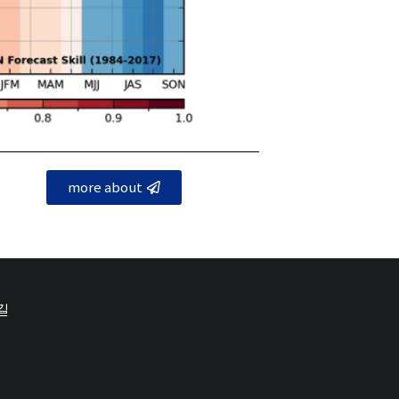
more about
길