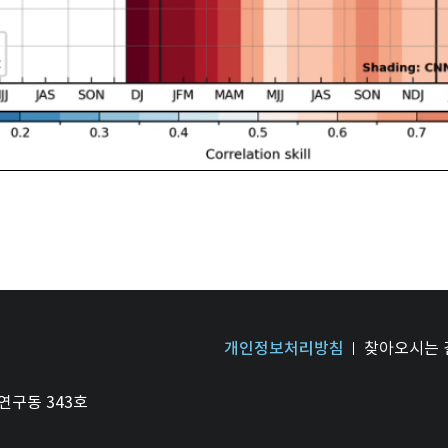
개인정보처리방침
찾아오시는 
연구동 343호