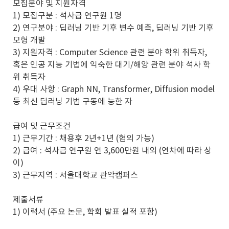
모집분야 및 지원자격
1) 모집구분 : 석사급 연구원 1명
2) 연구분야 : 딥러닝 기반 기후 변수 예측, 딥러닝 기반 기후
모형 개발
3) 지원자격 : Computer Science 관련 분야 학위 취득자,
혹은 인공 지능 기법에 익숙한 대기/해양 관련 분야 석사 학
위 취득자
4) 우대 사항 : Graph NN, Transformer, Diffusion model
등 최신 딥러닝 기법 구동에 능한 자
급여 및 근무조건
1) 근무기간 : 채용후 2년+1년 (협의 가능)
2) 급여 : 석사급 연구원 연 3,600만원 내외 (연차에 따라 상
이)
3) 근무지역 : 서울대학교 관악캠퍼스
제출서류
1) 이력서 (주요 논문, 학회 발표 실적 포함)