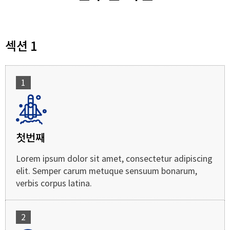
섹션 1
1
첫번째
Lorem ipsum dolor sit amet, consectetur adipiscing
elit. Semper carum metuque sensuum bonarum,
verbis corpus latina.
2