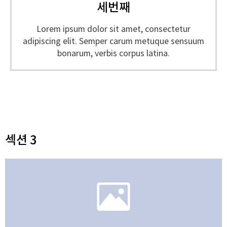
세번째
Lorem ipsum dolor sit amet, consectetur
adipiscing elit. Semper carum metuque sensuum
bonarum, verbis corpus latina.
섹션 3