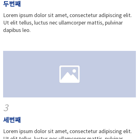
두번째
Lorem ipsum dolor sit amet, consectetur adipiscing elit.
Ut elit tellus, luctus nec ullamcorper mattis, pulvinar
dapibus leo.
3
세번째
Lorem ipsum dolor sit amet, consectetur adipiscing elit.
Ut elit tellus, luctus nec ullamcorper mattis, pulvinar