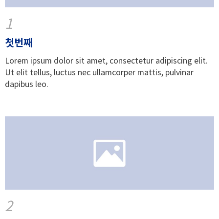
1
첫번째
Lorem ipsum dolor sit amet, consectetur adipiscing elit.
Ut elit tellus, luctus nec ullamcorper mattis, pulvinar
dapibus leo.
2