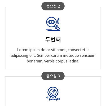
중요성 2
두번째
Lorem ipsum dolor sit amet, consectetur
adipiscing elit. Semper carum metuque sensuum
bonarum, verbis corpus latina.
중요성 3